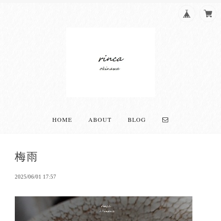
HOME
ABOUT
BLOG
梅雨
2025/06/01 17:57