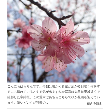
こんにちは☆りんです。今朝は暖かく青空が広がる日曜！何をす
るにも晴れているとやる気が出ますね☆写真は先日首里城近くで
撮影した寒緋桜。この週末はあちらこちらで桜が見頃を迎えてい
ます。濃いピンクが特徴の...
続きを読む