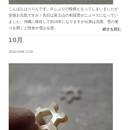
こんばんは☆りんです。久しぶりの投稿となってしまいましたが
皆様お元気ですか！先日は富士山の初冠雪がニュースになってい
ました。沖縄に移住して約18年になりますが出身は北国、雪の便
りを聞くと田舎や雪山を思...
続きを読む
10月
2024/10/08 23:50