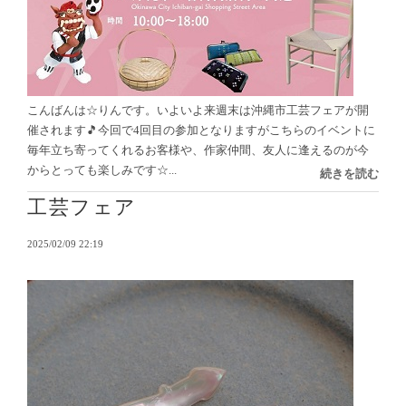
こんばんは☆りんです。いよいよ来週末は沖縄市工芸フェアが開
催されます🎵今回で4回目の参加となりますがこちらのイベントに
毎年立ち寄ってくれるお客様や、作家仲間、友人に逢えるのが今
からとっても楽しみです☆...
続きを読む
工芸フェア
2025/02/09 22:19