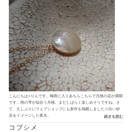
こんにちは⭐️りんです。梅雨に入りあちらこちらで月桃の花が満開
です。雨の雫が似合う月桃。まだしばらく楽しめそうですね。さ
て、久しぶりにウェブショップにも新作を掲載しました☆白い砂
浜をイメージした夜光...
続きを読む
コブシメ