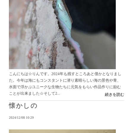
こんにちは☆りんです。2024年も残すところあと僅かとなりまし
た。今年は海にもコンスタントに潜り素晴らしい海の景色や青、
水面で浮かぶユニークな生物たちに元気をもらい作品作りに励む
ことが出来ました☆そして2...
続きを読む
懐かしの
2024/12/08 10:29