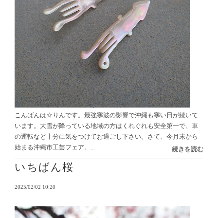
こんばんは☆りんです。最強寒波の影響で沖縄も寒い日が続いて
います。大雪が降っている地域の方はくれぐれも安全第一で、車
の運転など十分に気をつけてお過ごし下さい。さて、今月末から
始まる沖縄市工芸フェア。...
続きを読む
いちばん桜
2025/02/02 10:20