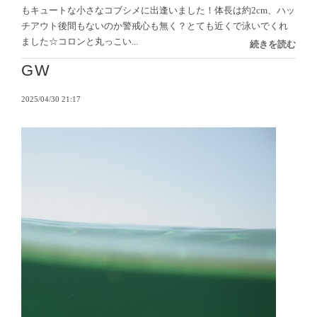
もキュートな小さなコブシメに出逢いました！体長は約2cm、ハッ
チアウト後間もないのか警戒心も無く？とても近くで泳いでくれ
ました☆コロンと丸っこい...
続きを読む
GW
2025/04/30 21:17