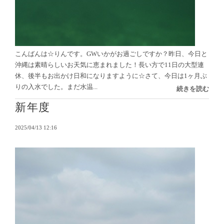
こんばんは☆りんです。GWいかがお過ごしですか？昨日、今日と
沖縄は素晴らしいお天気に恵まれました！長い方で11日の大型連
休、後半もお出かけ日和になりますように☆さて、今日は1ヶ月ぶ
りの入水でした。まだ水温...
続きを読む
新年度
2025/04/13 12:16