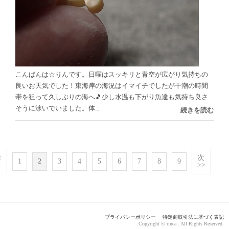
こんばんは☆りんです。日曜はスッキリと青空が広がり気持ちの
良いお天気でした！東海岸の海況はイマイチでしたが干潮の時間
帯を狙って久しぶりの海へ🎵少し水温も下がり魚達も気持ち良さ
そうに泳いでいました。体...
続きを読む
<
次
1
2
3
4
5
6
7
8
9
前
>>
プライバシーポリシー
特定商取引法に基づく表記
Copyright © rinca . All Rights Reserved.