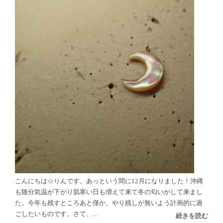
こんにちは☆りんです。あっという間に12月になりました！沖縄
も随分気温が下がり肌寒い日も増えて来て冬の匂いがして来まし
た。今年も残すところあと僅か。やり残しが無いよう計画的に過
ごしたいものです。さて、...
続きを読む