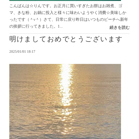
こんばんは☆りんです。お正月に買いすぎたお餅はお雑煮、ゴ
マ、きな粉、お鍋に投入と様々に味わいようやく消費☆美味しか
ったです（＾ν＾）さて、日常に戻り昨日はいつものビーチへ新年
の挨拶に行ってきました。1...
続きを読む
明けましておめでとうございます
2025/01/01 18:17