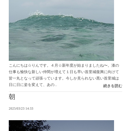
こんにちは☆りんです。４月☆新年度が始まりましたね〜。漆の
仕事も愉快な新しい仲間が増えて１日も早い首里城復興に向けて
皆一丸となって頑張っています。今しか見られない黒い首里城は
日に日に姿を変えて、あの...
続きを読む
朝
2025/03/23 14:33