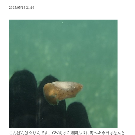
2025/05/18 21:16
こんばんは☆りんです。GW明け２週間ぶりに海へ🎵今日はなんと