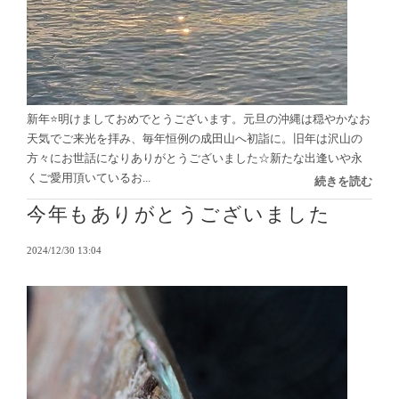
新年⭐️明けましておめでとうございます。元旦の沖縄は穏やかなお
天気でご来光を拝み、毎年恒例の成田山へ初詣に。旧年は沢山の
方々にお世話になりありがとうございました☆新たな出逢いや永
くご愛用頂いているお...
続きを読む
今年もありがとうございました
2024/12/30 13:04