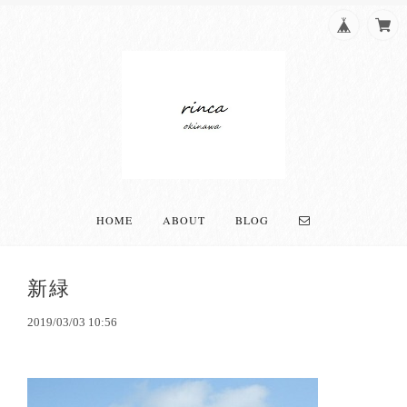
HOME
ABOUT
BLOG
新緑
2019/03/03 10:56