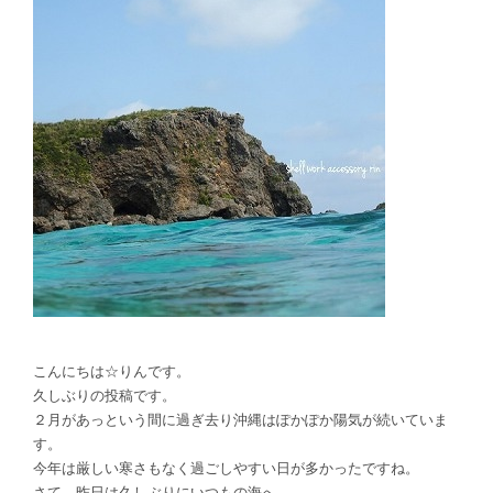
こんにちは☆りんです。
久しぶりの投稿です。
２月があっという間に過ぎ去り沖縄はぽかぽか陽気が続いていま
す。
今年は厳しい寒さもなく過ごしやすい日が多かったですね。
さて、昨日は久しぶりにいつもの海へ。