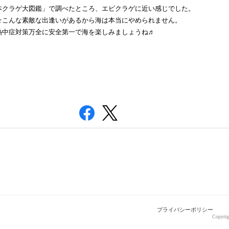
本クラゲ大図鑑」で調べたところ、エビクラゲに近い感じでした。
☆
こんな素敵な出逢いがあるから海は本当にやめられません。
熱中症対策万全に安全第一で海を楽しみましょうね♬
プライバシーポリシー
Copyrig