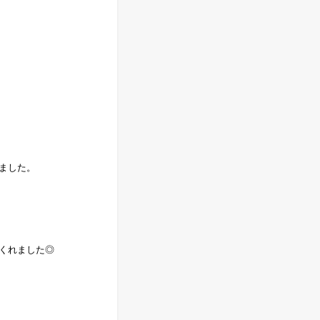
ました。
くれました◎