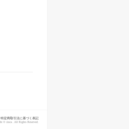
特定商取引法に基づく表記
ht © rinca . All Rights Reserved.