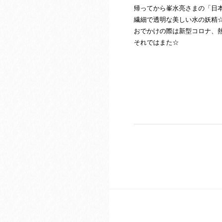
帰ってから峯水亮さまの「日
繊細で透明な美しい水の妖精
おでかけの際は新型コロナ、
それではまた☆