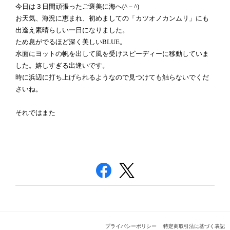
今日は３日間頑張ったご褒美に海へ(^－^)
お天気、海況に恵まれ、初めましての「カツオノカンムリ」にも
出逢え素晴らしい一日になりました。
ため息がでるほど深く美しいBLUE。
水面にヨットの帆を出して風を受けスピーディーに移動していま
した。嬉しすぎる出逢いです。
時に浜辺に打ち上げられるようなので見つけても触らないでくだ
さいね。
それではまた
プライバシーポリシー
特定商取引法に基づく表記