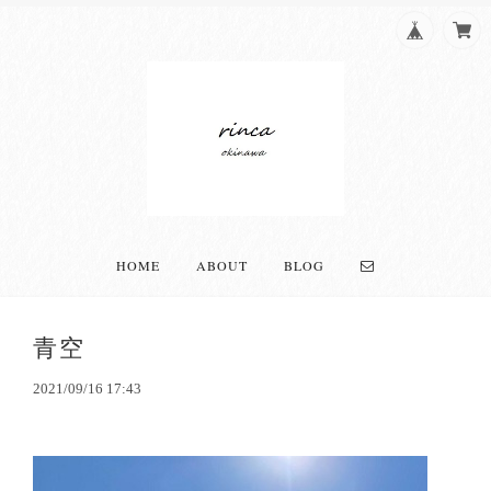
HOME
ABOUT
BLOG
青空
2021/09/16 17:43