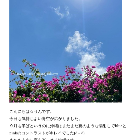
こんにちは☆りんです。
今日も気持ちよい青空が広がりました。
９月も半ばというのに沖縄はまだまだ夏のような陽射しでblueと
pinkのコントラストがキレイでした(^－^)