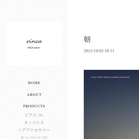
朝
2021/10/02 18:11
HOME
ABOUT
PRODUCTS
ピアス (6)
ネックレス
ヘアアクセサリー
ピンバッジ (2)