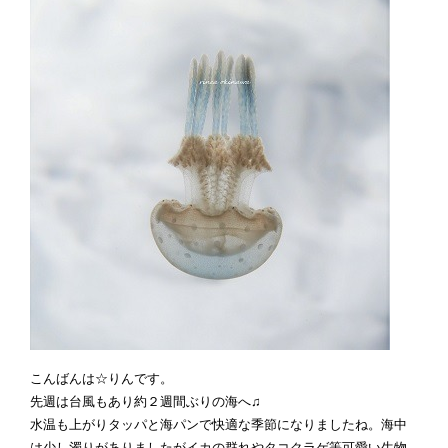
こんばんは☆りんです。
先週は台風もあり約２週間ぶりの海へ♫
水温も上がりタッパと海パンで快適な季節になりましたね。海中
は少し濁りがありましたがイカの群れやタコクラゲ等可愛い生物