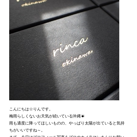
こんにちは☆りんです。
梅雨らしくないお天気が続いている沖縄☀
雨も適度に降ってほしいものの、やっぱり太陽が出ていると気持
ちがいいですね～。