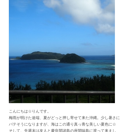
こんにちは☆りんです。
梅雨が明けた途端、夏がどっと押し寄せて来た沖縄。少し暑さに
バテそうになりますが、海はこの通り真っ青な美しい夏色に☆
そして、先週末は友人と慶良間諸島の座間味島に渡って来まし