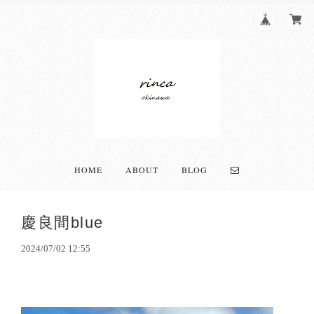
HOME
ABOUT
BLOG
慶良間blue
2024/07/02 12:55