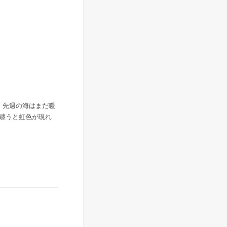
。先週の海はまだ暖
纏うと虹色が現れ