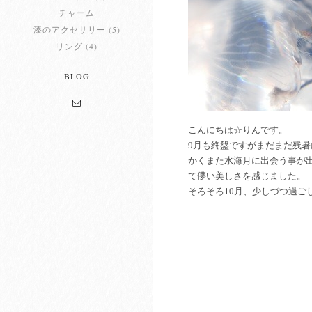
チャーム
漆のアクセサリー (5)
リング (4)
BLOG
こんにちは☆りんです。
9月も終盤ですがまだまだ残
かくまた水海月に出会う事が
て儚い美しさを感じました。
そろそろ10月、少しづつ過ご