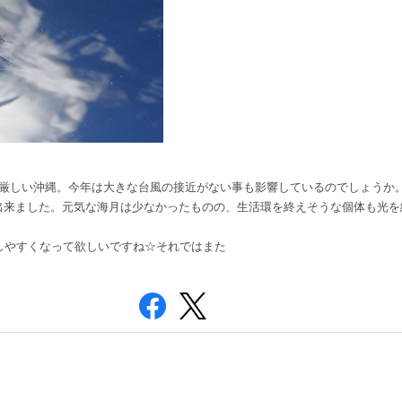
暑厳しい沖縄。今年は大きな台風の接近がない事も影響しているのでしょうか
出来ました。元気な海月は少なかったものの、生活環を終えそうな個体も光を
しやすくなって欲しいですね☆それではまた